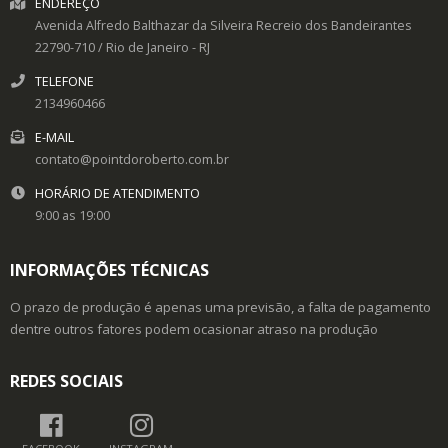
ENDEREÇO
Avenida Alfredo Balthazar da Silveira
Recreio dos Bandeirantes
22790-710
/
Rio de Janeiro
- RJ
TELEFONE
2134960466
E-MAIL
contato@pointdoroberto.com.br
HORÁRIO DE ATENDIMENTO
9:00 as 19:00
INFORMAÇÕES TÉCNICAS
O prazo de produção é apenas uma previsão, a falta de pagamento
dentre outros fatores podem ocasionar atraso na produção
REDES SOCIAIS